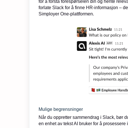
for å forstå forespørselen din og hente relev
forlate Slack for å finne HR-informasjon – d
Simployer One-plattformen.
Mulige begrensninger
Når du oppretter sammendrag i Slack, bør 
en enhet av tekst AI bruker for å prosessere 