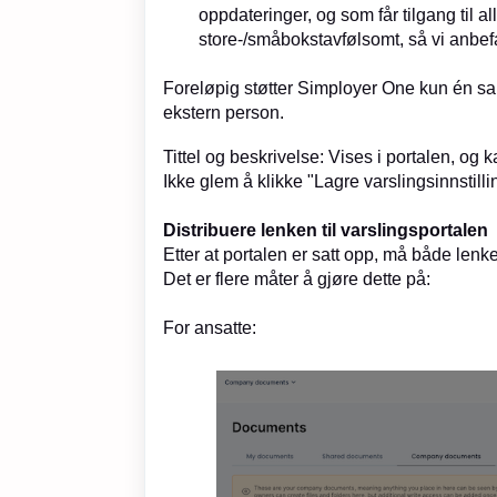
oppdateringer, og som får tilgang til al
store-/småbokstavfølsomt, så vi anbef
Foreløpig støtter Simployer One kun én sa
ekstern person.
Tittel og beskrivelse: Vises i portalen, og k
Ikke glem å klikke "Lagre varslingsinnstillin
Distribuere lenken til varslingsportalen
Etter at portalen er satt opp, må både lenk
Det er flere måter å gjøre dette på:
For ansatte: