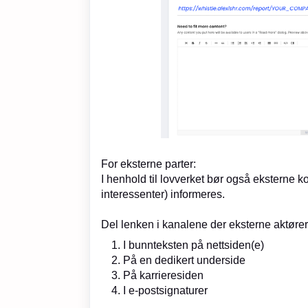
For eksterne parter:
I henhold til lovverket bør også eksterne k
interessenter) informeres.
Del lenken i kanalene der eksterne aktører
I bunnteksten på nettsiden(e)
På en dedikert underside
På karrieresiden
I e-postsignaturer