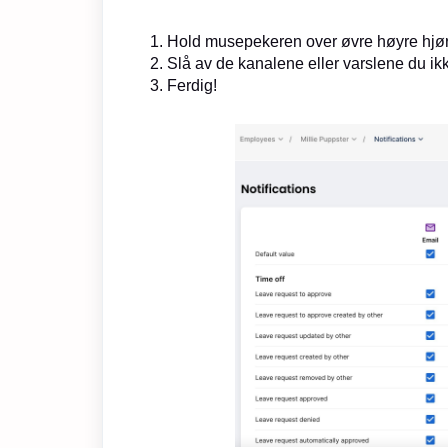
Hold musepekeren over øvre høyre hjørne 
Slå av de kanalene eller varslene du ikke
Ferdig!