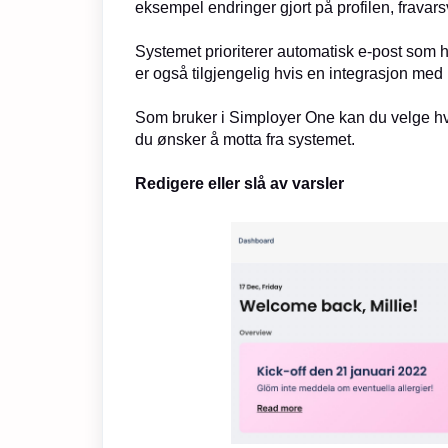
eksempel endringer gjort på profilen, fravar
Systemet prioriterer automatisk e-post som 
er også tilgjengelig hvis en integrasjon med n
Som bruker i Simployer One kan du velge hv
du ønsker å motta fra systemet.
Redigere eller slå av varsler