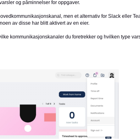
svarsler og påminnelser for oppgaver.
hovedkommunikasjonskanal, men et alternativ for Slack eller T
oen av disse har blitt aktivert av en eier.
ilke kommunikasjonskanaler du foretrekker og hvilken type vars