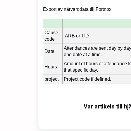
Export av närvarodata till Fortnox
Cause
ARB or TID
code
Attendances are sent day by da
Date
one date at a time.
Amount of hours of attendance f
Hours
that specific day.
project
Project code if defined.
Var artikeln till hj