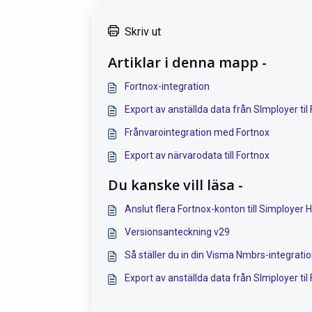
Skriv ut
Artiklar i denna mapp -
Fortnox-integration
Export av anställda data från SImployer til
Frånvarointegration med Fortnox
Export av närvarodata till Fortnox
Du kanske vill läsa -
Anslut flera Fortnox-konton till Simployer
Versionsanteckning v29
Så ställer du in din Visma Nmbrs-integrati
Export av anställda data från SImployer til