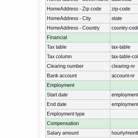
HomeAddress - Zip code
zip-code
HomeAddress - City
state
HomeAddress - Country
country-cod
Financial
Tax table
tax-table
Tax column
tax-table-c
Clearing number
clearing-nr
Bank account
account-nr
Employment
Start date
employment-
End date
employment
Employment type
Compensation
Salary amount
hourly/mont