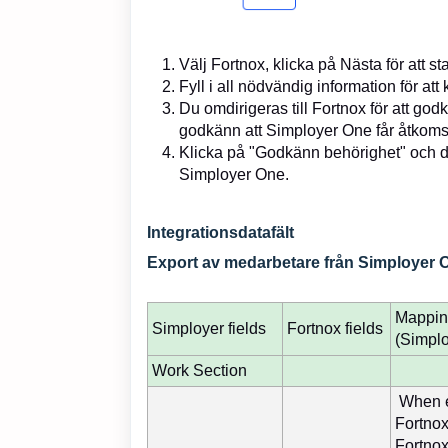
Välj Fortnox, klicka på Nästa för att s
Fyll i all nödvändig information för a
Du omdirigeras till Fortnox för att go
godkänn att Simployer One får åtkomst t
Klicka på "Godkänn behörighet" och du 
Simployer One.
Integrationsdatafält
Export av medarbetare från Simployer On
Mapping
Simployer fields
Fortnox fields
(Simpl
Work Section
When e
Fortnox
Fortnox