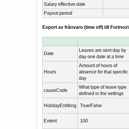
Salary effective date
Payout period
Export av frånvaro (time off) till Fortnox\
Leaves are sent day by
Date
day one date at a time
Amount of hours of
Hours
absence for that specific
day
What type of leave type
causeCode
defined in the settings
HolidayEntitling
True/False
Extent
100