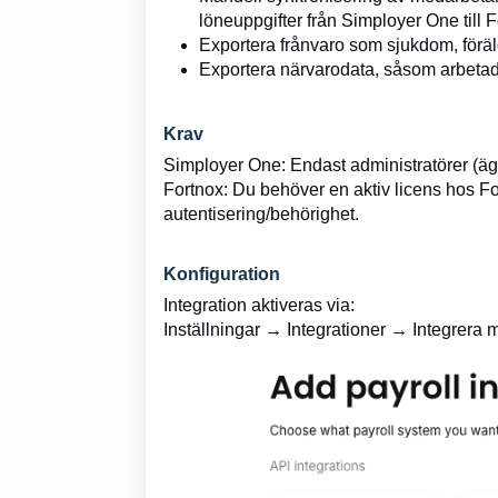
löneuppgifter från Simployer One till F
Exportera frånvaro som sjukdom, föräld
Exportera närvarodata, såsom arbetade 
Krav
Simployer One: Endast administratörer (äga
Fortnox: Du behöver en aktiv licens hos F
autentisering/behörighet.
Konfiguration
Integration aktiveras via:
Inställningar → Integrationer → Integrera 