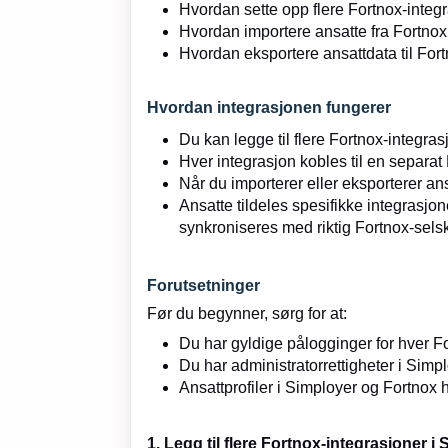
Hvordan sette opp flere Fortnox-integ
Hvordan importere ansatte fra Fortnox
Hvordan eksportere ansattdata til For
Hvordan integrasjonen fungerer
Du kan legge til flere Fortnox-integr
Hver integrasjon kobles til en separat
Når du importerer eller eksporterer an
Ansatte tildeles spesifikke integrasjon
synkroniseres med riktig Fortnox-sels
Forutsetninger
Før du begynner, sørg for at:
Du har gyldige pålogginger for hver For
Du har administratorrettigheter i Simp
Ansattprofiler i Simployer og Fortnox 
1. Legg til flere Fortnox-integrasjoner 