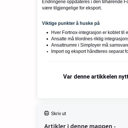
Endringene oppdateres i den tilhørende For
være tilgjengelige for eksport.
Viktige punkter å huske på
Hver Fortnox-integrasjon er koblet til
Ansatte må tilordnes riktig integras
Ansattnumre i Simployer må samsvare
Import og eksport håndteres separat fo
Var denne artikkelen nyt
Skriv ut
Artikler i denne mappen -