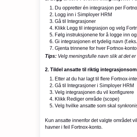
Du oppretter én integrasjon per Fortn
Logg inn i Simployer HRM
Gå til Integrasjoner
Klikk Legg til integrasjon og velg Fort
Følg instruksjonene for å logge inn og
Gi integrasjonen et tydelig navn (f.eks
Gjenta trinnene for hver Fortnox-konto d
Tips:
Velg meningsfulle navn slik at det er l
2. Tildel ansatte til riktig integrasjons
Etter at du har lagt til flere Fortnox-in
Gå til Integrasjoner i Simployer HRM
Velg integrasjonen du vil konfigurere
Klikk Rediger område (scope)
Velg hvilke ansatte som skal synkron
Kun ansatte innenfor det valgte området vil
havner i feil Fortnox-konto.