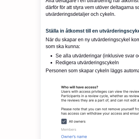
Alla deltagare i en utvärdering har åtkomst
därför för att styra vem utöver deltagarna 
utvärderingsdetaljer och cykeln.
Ställa in åtkomst till en utvärderingscyk
När du skapar en ny utvärderingscykel kom
som ska kunna:
Se alla utvärderingar (inklusive svar 
Redigera utvärderingscykeln
Personen som skapar cykeln läggs automatis