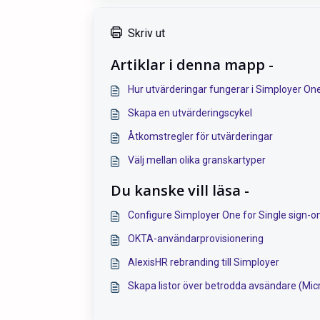
Skriv ut
Artiklar i denna mapp -
Hur utvärderingar fungerar i Simployer On
Skapa en utvärderingscykel
Åtkomstregler för utvärderingar
Välj mellan olika granskartyper
Du kanske vill läsa -
Configure Simployer One for Single sign-on
OKTA-användarprovisionering
AlexisHR rebranding till Simployer
Skapa listor över betrodda avsändare (Mic