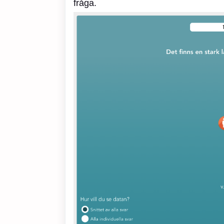
fråga.