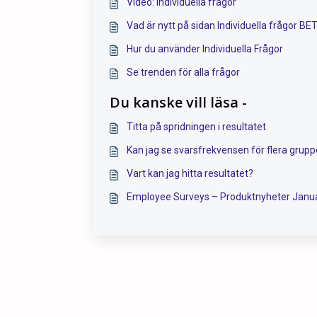
Video: Individuella frågor
Vad är nytt på sidan Individuella frågor BE
Hur du använder Individuella Frågor
Se trenden för alla frågor
Du kanske vill läsa -
Titta på spridningen i resultatet
Kan jag se svarsfrekvensen för flera grupp
Vart kan jag hitta resultatet?
Employee Surveys – Produktnyheter Janua