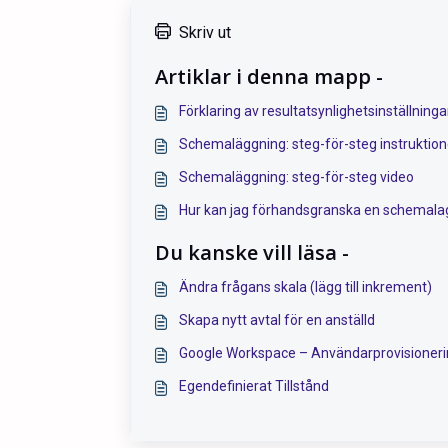
Skriv ut
Artiklar i denna mapp -
Förklaring av resultatsynlighetsinställning
Schemaläggning: steg-för-steg instruktion
Schemaläggning: steg-för-steg video
Hur kan jag förhandsgranska en schemala
Du kanske vill läsa -
Ändra frågans skala (lägg till inkrement)
Skapa nytt avtal för en anställd
Google Workspace – Användarprovisioner
Egendefinierat Tillstånd